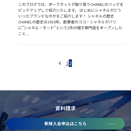
このブログでは、オークネットが取り扱うCHANELのバッグを
ピックアップして紹介いたします。 はじめにシャネルがどう
いったブランドなのかをご紹介します！ シャネルの歴史
CHANELの歴史は1910年、創業者のココ・シャネルがパリ
に”シャネル・モード”という1件の帽子専門店をオープンした
こと...
1
2
REQUEST
資料請求
新規入会申込はこちら