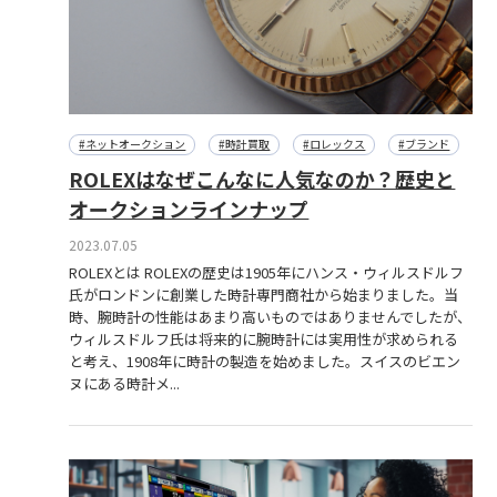
#ネットオークション
#時計買取
#ロレックス
#ブランド
ROLEXはなぜこんなに人気なのか？歴史と
オークションラインナップ
2023.07.05
ROLEXとは ROLEXの歴史は1905年にハンス・ウィルスドルフ
氏がロンドンに創業した時計専門商社から始まりました。当
時、腕時計の性能はあまり高いものではありませんでしたが、
ウィルスドルフ氏は将来的に腕時計には実用性が求められる
と考え、1908年に時計の製造を始めました。スイスのビエン
ヌにある時計メ...