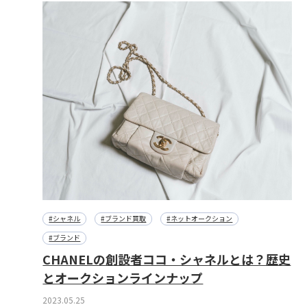
#シャネル
#ブランド買取
#ネットオークション
#ブランド
CHANELの創設者ココ・シャネルとは？歴史
とオークションラインナップ
2023.05.25