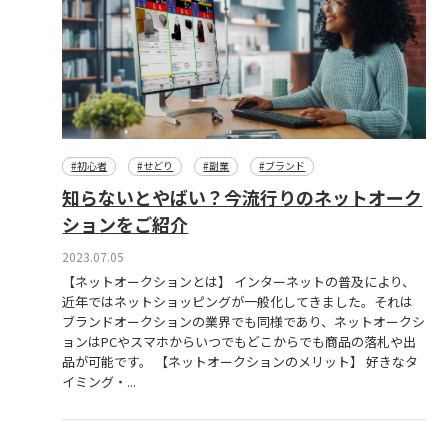
#初心者
#せどり
#副業
#ブランド
知らないとやばい？今流行りのネットオーク
ションをご紹介
2023.07.05
【ネットオークションとは】 インターネットの普及により、
近年ではネットショッピングが一般化してきました。それは
ブランドオークションの業界でも同様であり、ネットオークシ
ョンはPCやスマホからいつでもどこからでも商品の落札や出
品が可能です。 【ネットオークションのメリット】 好きなタ
イミング・...