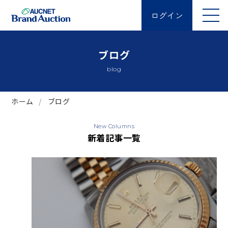
ログイン
ブログ
blog
ホーム
ブログ
New Columns
新着記事一覧