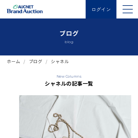
ログイン
ブログ
blog
ホーム
ブログ
シャネル
New Columns
シャネルの記事一覧