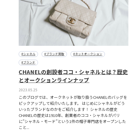
#シャネル
#ブランド買取
#ネットオークション
#ブランド
CHANELの創設者ココ・シャネルとは？歴史
とオークションラインナップ
2023.05.25
このブログでは、オークネットが取り扱うCHANELのバッグを
ピックアップして紹介いたします。 はじめにシャネルがどう
いったブランドなのかをご紹介します！ シャネルの歴史
CHANELの歴史は1910年、創業者のココ・シャネルがパリ
に”シャネル・モード”という1件の帽子専門店をオープンした
こと...