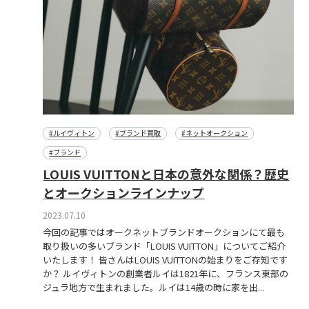
#ルイヴィトン
#ブランド買取
#ネットオークション
#ブランド
LOUIS VUITTONと日本の意外な関係？歴史
とオークションラインナップ
2023.07.10
今回の記事ではオークネットブランドオークションにて最も
取り扱いの多いブランド「LOUIS VUITTON」についてご紹介
いたします！ 皆さんはLOUIS VUITTONの始まりをご存知です
か？ ルイヴィトンの創業者ルイは1821年に、フランス東部の
ジュラ地方で生まれました。ルイは14歳の時に家を出...