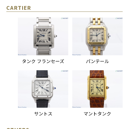
CARTIER
タンク フランセーズ
パンテール
サントス
マントタンク