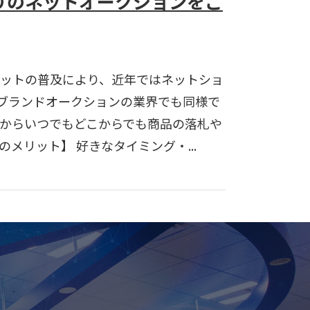
りのネットオークションをご
ネットの普及により、近年ではネットショ
ブランドオークションの業界でも同様で
ホからいつでもどこからでも商品の落札や
メリット】 好きなタイミング・...