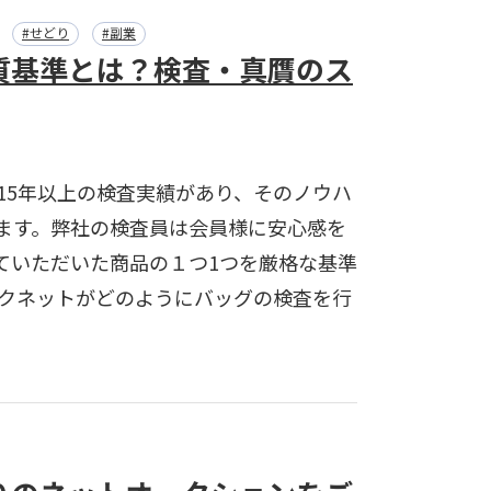
#せどり
#副業
質基準とは？検査・真贋のス
15年以上の検査実績があり、そのノウハ
ます。弊社の検査員は会員様に安心感を
ていただいた商品の１つ1つを厳格な基準
ークネットがどのようにバッグの検査を行