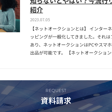
知らないとやばい？今流行
紹介
2023.07.05
【ネットオークションとは】 インター
ッピングが一般化してきました。それは
あり、ネットオークションはPCやスマ
出品が可能です。 【ネットオークションの
REQUEST
資料請求