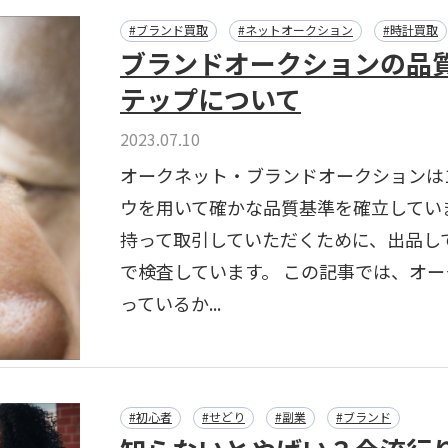
#ブランド買取
#ネットオークション
#時計買取
ブランドオークションの品
テップについて
2023.07.10
オークネット・ブランドオークションは
ウを用いて確かな品質基準を確立してい
持って取引していただくために、出品し
で検査しています。 この記事では、オ
っているか...
#初心者
#せどり
#副業
#ブランド