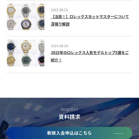
2023.08.29
【注目！】ロレックスヨットマスターについて
深堀り解説
2023.08.28
2023年のロレックス人気モデルトップ5選をご
紹介！
REQUEST
資料請求
新規入会申込はこちら