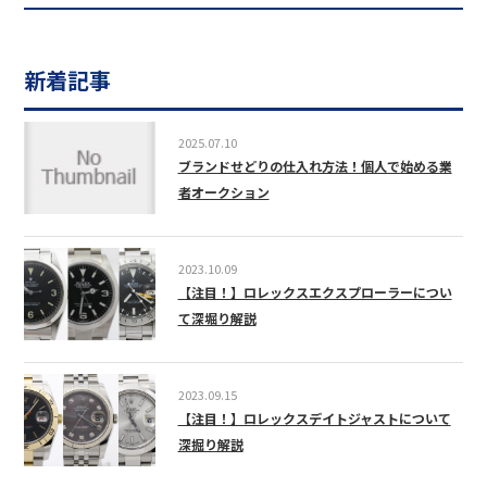
新着記事
2025.07.10
ブランドせどりの仕入れ方法！個人で始める業
者オークション
2023.10.09
【注目！】ロレックスエクスプローラーについ
て深堀り解説
2023.09.15
【注目！】ロレックスデイトジャストについて
深掘り解説