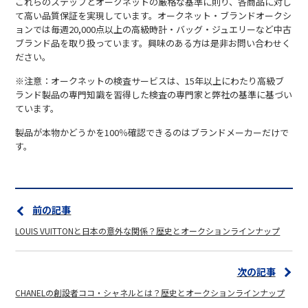
これらのステップとオークネットの厳格な基準に則り、各商品に対し
て高い品質保証を実現しています。オークネット・ブランドオークシ
ョンでは毎週20,000点以上の高級時計・バッグ・ジュエリーなど中古
ブランド品を取り扱っています。興味のある方は是非お問い合わせく
ださい。
※注意：オークネットの検査サービスは、15年以上にわたり高級ブ
ランド製品の専門知識を習得した検査の専門家と弊社の基準に基づい
ています。
製品が本物かどうかを100％確認できるのはブランドメーカーだけで
す。
前の記事
LOUIS VUITTONと日本の意外な関係？歴史とオークションラインナップ
次の記事
CHANELの創設者ココ・シャネルとは？歴史とオークションラインナップ