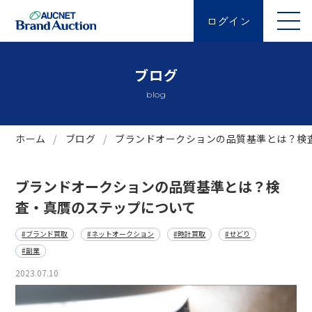
ログイン
ブログ
blog
ホーム
ブログ
ブランドオークションの品質基準とは？検
ブランドオークションの品質基準とは？検
査・真贋のステップについて
#ブランド買取
#ネットオークション
#時計買取
#せどり
#副業
2023.07.10