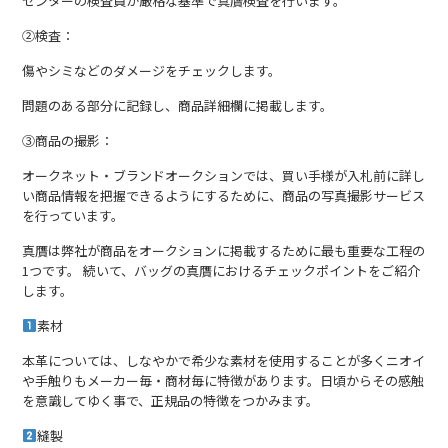
センターの検査員が厳格な基準で真贋検査を行います。
②検査：
傷やシミなどのダメージをチェックします。
問題のある部分に記録し、商品詳細欄に掲載します。
③商品の撮影：
オークネット・ブランドオークションでは、買い手様が入札前に詳し
い商品情報を把握できるようにするために、商品の写真撮影サービス
を行っています。
真贋は弊社が商品をオークションに掲載するために最も重要な工程の
1つです。 続いて、バッグの真贋におけるチェックポイントをご紹介
します。
素材
本革については、しなやかで希少な素材を使用することが多くニオイ
や手触りもメーカー毎・商材毎に特徴があります。日頃からその感触
を意識してゆく事で、正規品の特徴をつかみます。
縫製