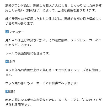
高級ブランド品は、熟練した職人さんによる、しっかりとした糸を使
用した手縫い（斜め縫い）によって、正確な縫製を造りあげます。
細く安価な糸を使用したミシン仕上げは、直線的な縫い目を構成して
いる傾向があります。
ファスナー
見た目の仕上げの良さに加え、その剛性感は、ブランドメーカーのこ
だわりどころです。
レールの表面処理にも注目です。
金具
メッキ部品の表面仕上げの美しさ・エッジ処理のシャープさに注目し
ます。
ホック類の作りもメーカーごとに特徴がみられます。
刻印
商品の顔になる重要な部分なだけに、メーカーごとに「こだわり」が
見られる箇所です。