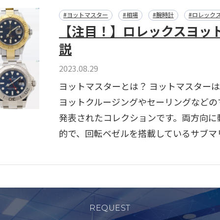
#ヨットマスター
#相場
#腕時計
#ロレック
【注目！】ロレックスヨッ
説
2023.08.29
ヨットマスターとは？ ヨットマスターは1
ヨットクルージングやセーリングなどの
発表されたコレクションです。両方向に
的で、回転ベゼルを搭載しているサブマリ
REQUEST