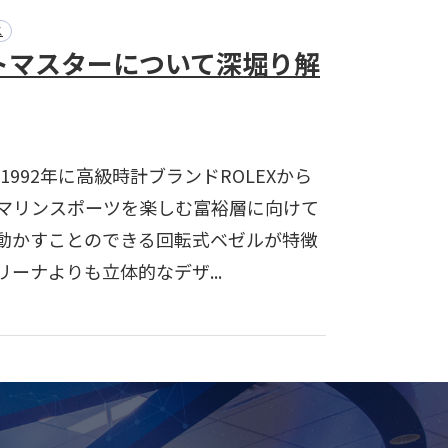
ス
トマスターについて深堀り解
992年に高級時計ブランドROLEXから
マリンスポーツを楽しむ富裕層に向けて
動かすことのできる回転式ベゼルが特徴
ーナよりも立体的なデザ...