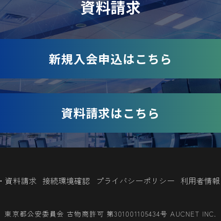
資料請求
新規入会申込はこちら
資料請求はこちら
・資料請求
接続環境確認
プライバシーポリシー
利用者情報
東京都公安委員会 古物商許可 第301001105434号 AUCNET INC.