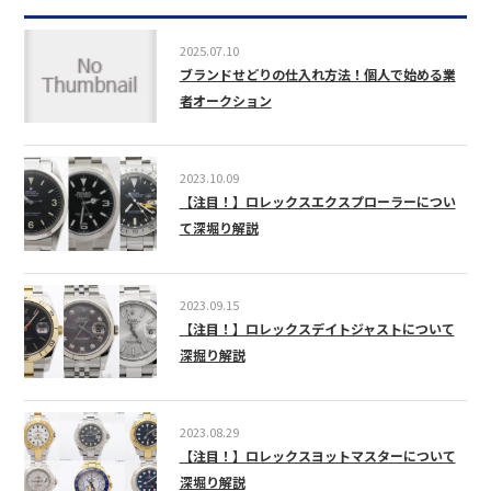
2025.07.10
ブランドせどりの仕入れ方法！個人で始める業
者オークション
2023.10.09
【注目！】ロレックスエクスプローラーについ
て深堀り解説
2023.09.15
【注目！】ロレックスデイトジャストについて
深掘り解説
2023.08.29
【注目！】ロレックスヨットマスターについて
深堀り解説