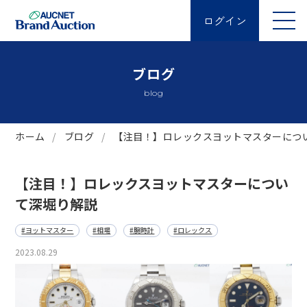
ログイン
ブログ
blog
ホーム
ブログ
【注目！】ロレックスヨットマスターにつ
【注目！】ロレックスヨットマスターについ
て深堀り解説
#ヨットマスター
#相場
#腕時計
#ロレックス
2023.08.29