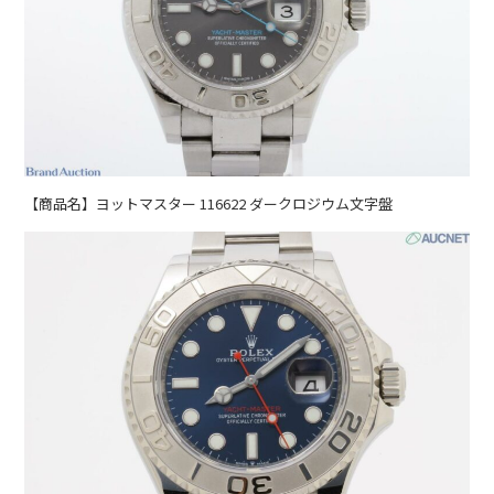
【商品名】ヨットマスター 116622 ダークロジウム文字盤