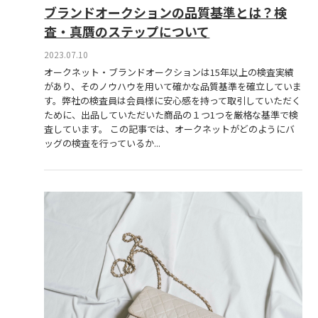
ブランドオークションの品質基準とは？検
査・真贋のステップについて
2023.07.10
オークネット・ブランドオークションは15年以上の検査実績
があり、そのノウハウを用いて確かな品質基準を確立していま
す。弊社の検査員は会員様に安心感を持って取引していただく
ために、出品していただいた商品の１つ1つを厳格な基準で検
査しています。 この記事では、オークネットがどのようにバ
ッグの検査を行っているか...