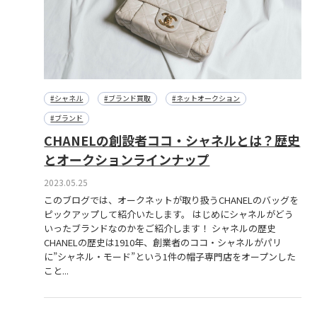
#シャネル
#ブランド買取
#ネットオークション
#ブランド
CHANELの創設者ココ・シャネルとは？歴史
とオークションラインナップ
2023.05.25
このブログでは、オークネットが取り扱うCHANELのバッグを
ピックアップして紹介いたします。 はじめにシャネルがどう
いったブランドなのかをご紹介します！ シャネルの歴史
CHANELの歴史は1910年、創業者のココ・シャネルがパリ
に”シャネル・モード”という1件の帽子専門店をオープンした
こと...