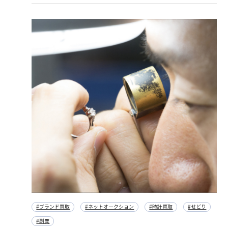
#ブランド買取
#ネットオークション
#時計買取
#せどり
#副業