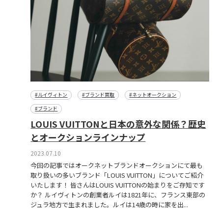
#ルイヴィトン
#ブランド買取
#ネットオークション
#ブランド
LOUIS VUITTONと日本の意外な関係？歴史
とオークションラインナップ
2023.07.10
今回の記事ではオークネットブランドオークションにて最も
取り扱いの多いブランド「LOUIS VUITTON」についてご紹介
いたします！ 皆さんはLOUIS VUITTONの始まりをご存知です
か？ ルイヴィトンの創業者ルイは1821年に、フランス東部の
ジュラ地方で生まれました。ルイは14歳の時に家を出...