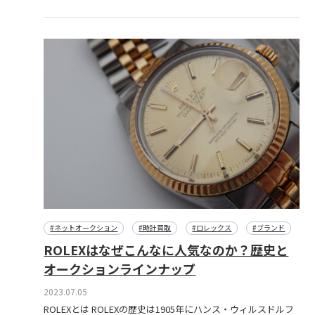
#ネットオークション
#時計買取
#ロレックス
#ブランド
ROLEXはなぜこんなに人気なのか？歴史と
オークションラインナップ
2023.07.05
ROLEXとは ROLEXの歴史は1905年にハンス・ウィルスドルフ