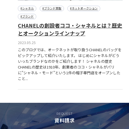
#シャネル
#ブランド買取
#ネットオークション
#ブランド
CHANELの創設者ココ・シャネルとは？歴史
とオークションラインナップ
2023.05.25
このブログでは、オークネットが取り扱うCHANELのバッグを
ピックアップして紹介いたします。 はじめにシャネルがどう
いったブランドなのかをご紹介します！ シャネルの歴史
CHANELの歴史は1910年、創業者のココ・シャネルがパリ
に”シャネル・モード”という1件の帽子専門店をオープンした
こと...
REQUEST
資料請求