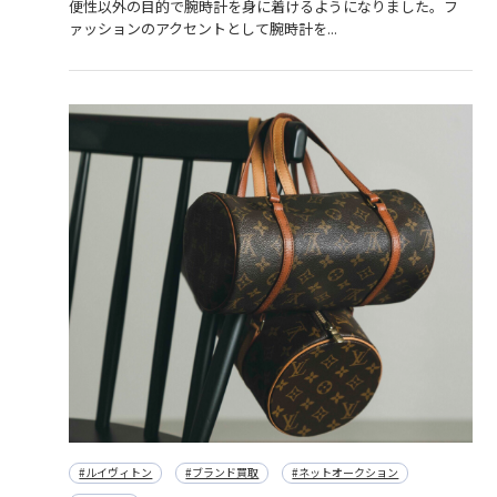
便性以外の目的で腕時計を身に着けるようになりました。フ
ァッションのアクセントとして腕時計を...
#ルイヴィトン
#ブランド買取
#ネットオークション