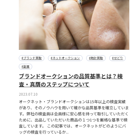
#ブランド買取
#ネットオークション
#時計買取
#せどり
#副業
ブランドオークションの品質基準とは？検
査・真贋のステップについて
2023.07.10
オークネット・ブランドオークションは15年以上の検査実績
があり、そのノウハウを用いて確かな品質基準を確立していま
す。弊社の検査員は会員様に安心感を持って取引していただく
ために、出品していただいた商品の１つ1つを厳格な基準で検
査しています。 この記事では、オークネットがどのようにバ
ッグの検査を行っているか...