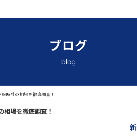
ブログ
blog
ド腕時計の相場を徹底調査！
の相場を徹底調査！
新