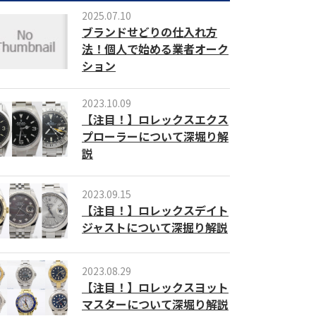
2025.07.10
ブランドせどりの仕入れ方
法！個人で始める業者オーク
ション
2023.10.09
【注目！】ロレックスエクス
プローラーについて深堀り解
説
2023.09.15
【注目！】ロレックスデイト
ジャストについて深掘り解説
2023.08.29
【注目！】ロレックスヨット
マスターについて深堀り解説