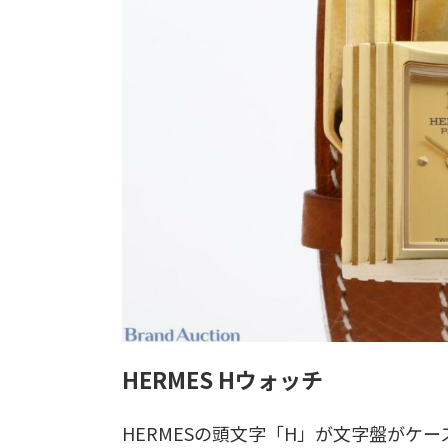
HERMES Hウォッチ
HERMESの頭文字「H」が文字盤がケ