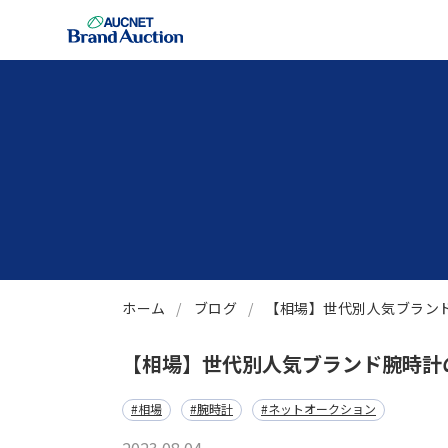
ホーム
ブログ
【相場】世代別人気ブラン
【相場】世代別人気ブランド腕時計
#相場
#腕時計
#ネットオークション