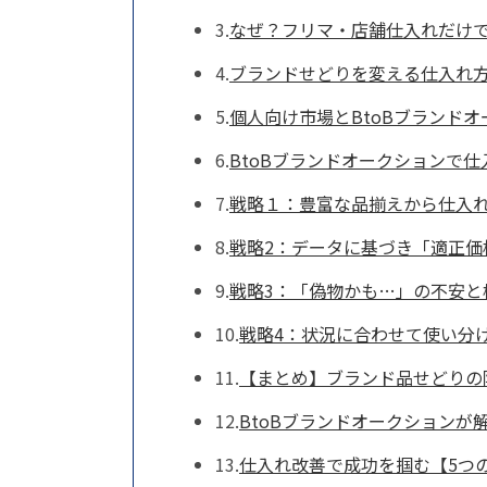
なぜ？フリマ・店舗仕入れだけ
ブランドせどりを変える仕入れ
個人向け市場とBtoBブランド
BtoBブランドオークションで
戦略１：豊富な品揃えから仕入
戦略2：データに基づき「適正価
戦略3：「偽物かも…」の不安と
戦略4：状況に合わせて使い分
【まとめ】ブランド品せどりの
BtoBブランドオークションが
仕入れ改善で成功を掴む【5つ