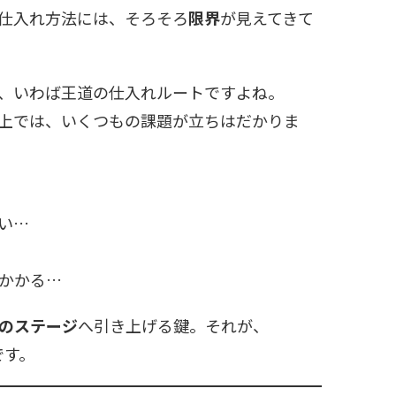
仕入れ方法には、そろそろ
限界
が見えてきて
、いわば王道の仕入れルートですよね。
上では、いくつもの課題が立ちはだかりま
い…
かかる…
のステージ
へ引き上げる鍵。それが、
です。