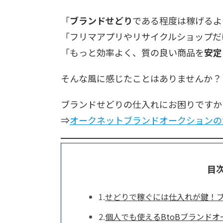
「
ブランドせどり
である程度は稼げるよ
「フリマアプリやリサイクルショップだ
「もっと効率よく、質の良い商品を
安定
そんな風に感じたことはありませんか？
ブランドせどりの仕入れにお困りですか
⇒
オークネットブランドオークションの
目次 
せどりで稼ぐには仕入れが鍵！
個人でも使えるBtoBブランドオ