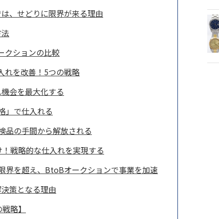
では、せどりに限界が来る理由
方法
オークションの比較
仕入れを改善！5つの戦略
れ機会を最大化する
格」で仕入れる
検品の手間から解放される
け！戦略的な仕入れを実現する
限界を超え、BtoBオークションで事業を加速
解決策となる理由
の戦略】