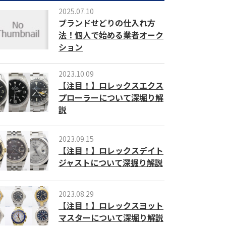
2025.07.10
ブランドせどりの仕入れ方
法！個人で始める業者オーク
ション
2023.10.09
【注目！】ロレックスエクス
プローラーについて深堀り解
説
2023.09.15
【注目！】ロレックスデイト
ジャストについて深掘り解説
2023.08.29
【注目！】ロレックスヨット
マスターについて深堀り解説