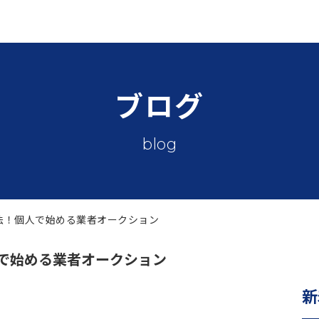
ブログ
blog
法！個人で始める業者オークション
で始める業者オークション
新