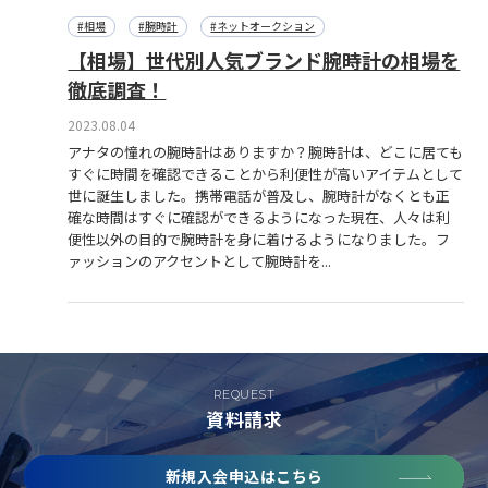
#相場
#腕時計
#ネットオークション
【相場】世代別人気ブランド腕時計の相場を
徹底調査！
2023.08.04
アナタの憧れの腕時計はありますか？腕時計は、どこに居ても
すぐに時間を確認できることから利便性が高いアイテムとして
世に誕生しました。携帯電話が普及し、腕時計がなくとも正
確な時間はすぐに確認ができるようになった現在、人々は利
便性以外の目的で腕時計を身に着けるようになりました。フ
ァッションのアクセントとして腕時計を...
REQUEST
資料請求
新規入会申込はこちら