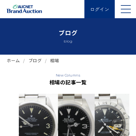
ログイン
ブログ
blog
ホーム
ブログ
相場
New Columns
相場の記事一覧