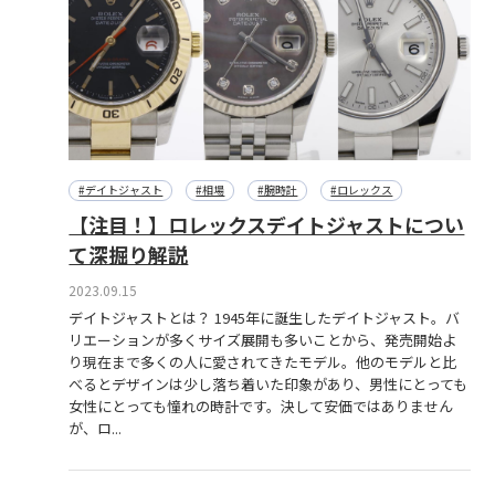
#デイトジャスト
#相場
#腕時計
#ロレックス
【注目！】ロレックスデイトジャストについ
て深掘り解説
2023.09.15
デイトジャストとは？ 1945年に誕生したデイトジャスト。バ
リエーションが多くサイズ展開も多いことから、発売開始よ
り現在まで多くの人に愛されてきたモデル。他のモデルと比
べるとデザインは少し落ち着いた印象があり、男性にとっても
女性にとっても憧れの時計です。決して安価ではありません
が、ロ...