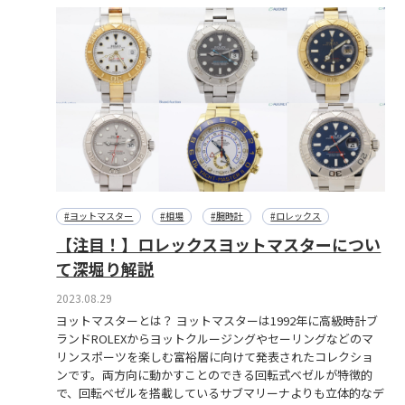
#ヨットマスター
#相場
#腕時計
#ロレックス
【注目！】ロレックスヨットマスターについ
て深堀り解説
2023.08.29
ヨットマスターとは？ ヨットマスターは1992年に高級時計ブ
ランドROLEXからヨットクルージングやセーリングなどのマ
リンスポーツを楽しむ富裕層に向けて発表されたコレクショ
ンです。両方向に動かすことのできる回転式ベゼルが特徴的
で、回転ベゼルを搭載しているサブマリーナよりも立体的なデ