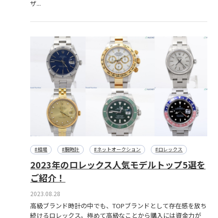
ザ...
#相場
#腕時計
#ネットオークション
#ロレックス
2023年のロレックス人気モデルトップ5選を
ご紹介！
2023.08.28
高級ブランド時計の中でも、TOPブランドとして存在感を放ち
続けるロレックス。極めて高級なことから購入には資金力が